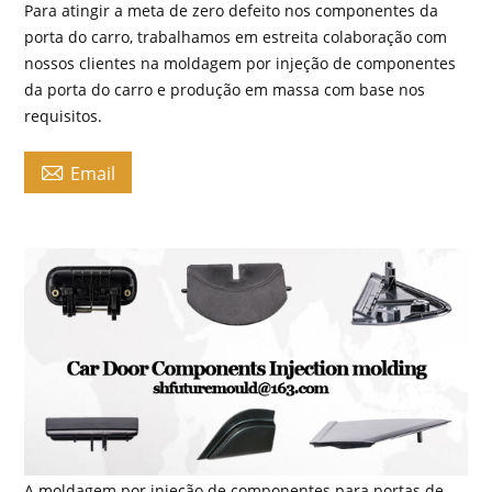
Para atingir a meta de zero defeito nos componentes da
porta do carro, trabalhamos em estreita colaboração com
nossos clientes na moldagem por injeção de componentes
da porta do carro e produção em massa com base nos
requisitos.

Email
A moldagem por injeção de componentes para portas de