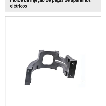
molde de injeção de peças de aparelhos
elétricos