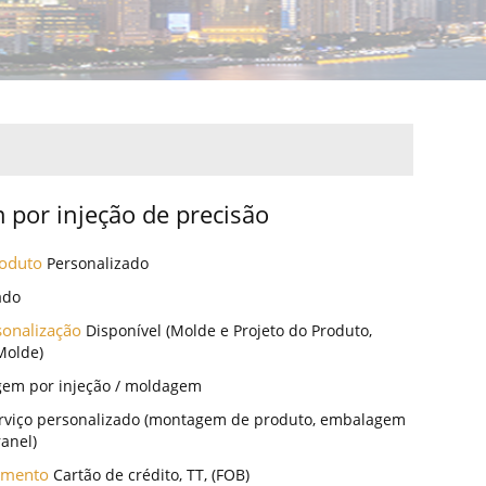
por injeção de precisão
roduto
Personalizado
ado
sonalização
Disponível (Molde e Projeto do Produto,
Molde)
em por injeção / moldagem
rviço personalizado (montagem de produto, embalagem
ranel)
amento
Cartão de crédito, TT, (FOB)