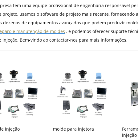
resa tem uma equipe profissional de engenharia responsável pelo 
e projeto, usamos o software de projeto mais recente, fornecendo a
 dezenas de equipamentos avançados que podem produzir moldes 
eparo e manutenção de moldes
, e podemos oferecer suporte técn
 injeção. Bem-vindo ao contactar-nos para mais informações.
e injeção
molde para injetora
Ferram
injeção