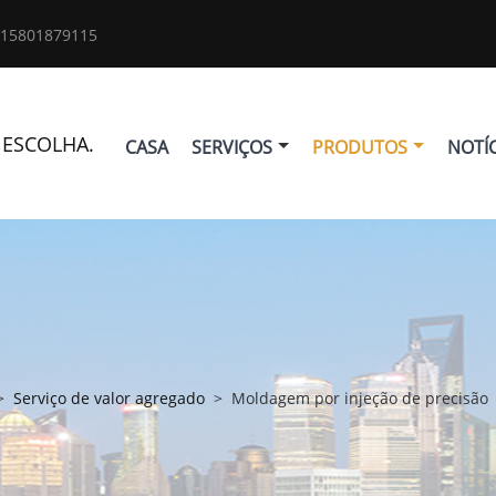
 15801879115
 ESCOLHA.
CASA
SERVIÇOS
PRODUTOS
NOTÍC
>
Serviço de valor agregado
>
Moldagem por injeção de precisão