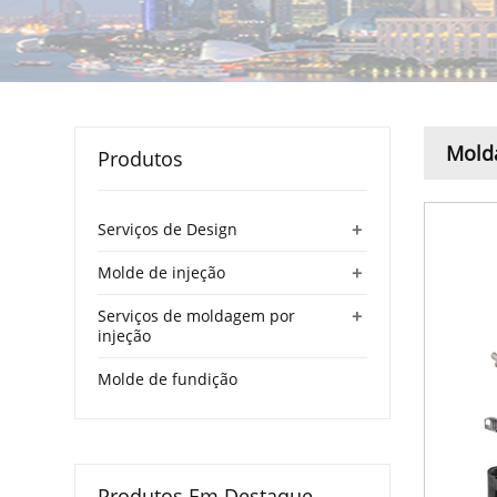
Molda
Produtos
+
Serviços de Design
+
Molde de injeção
+
Serviços de moldagem por
injeção
Molde de fundição
Produtos Em Destaque