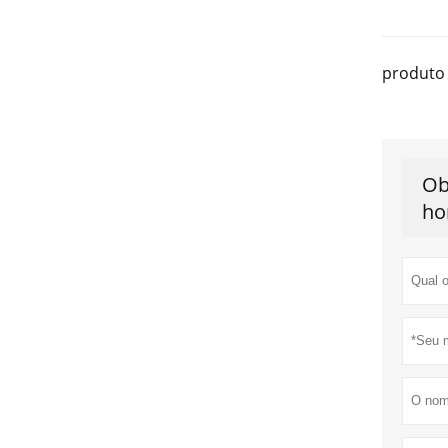
produto 
Ob
ho